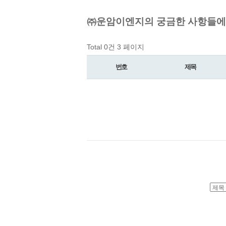
㈜운암이엔지의 궁금한 사항들에 
Total 0건
3 페이지
번호
제목